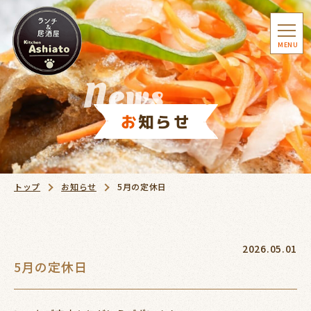
togg
MENU
navi
News
お知らせ
トップ
お知らせ
5月の定休日
2026.05.01
5月の定休日