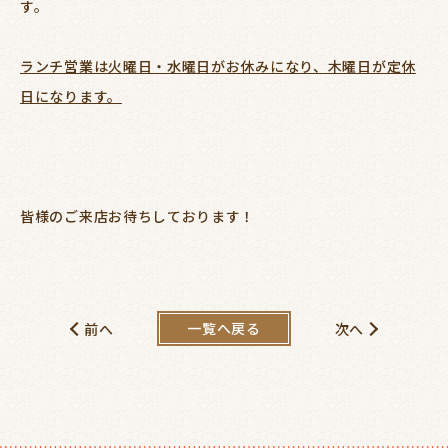
す。
ランチ営業は火曜日・水曜日がお休みになり、木曜日が定休
日になります。
皆様のご来店お待ちしております！
一覧へ戻る
前へ
次へ