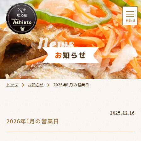
togg
MENU
navi
News
お知らせ
トップ
お知らせ
2026年1月の営業日
2025.12.16
2026年1月の営業日